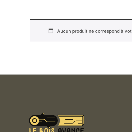
Aucun produit ne correspond à votr