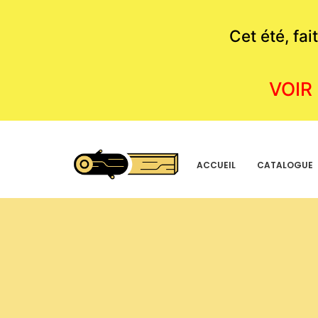
Cet été, fa
VOIR
ACCUEIL
CATALOGUE