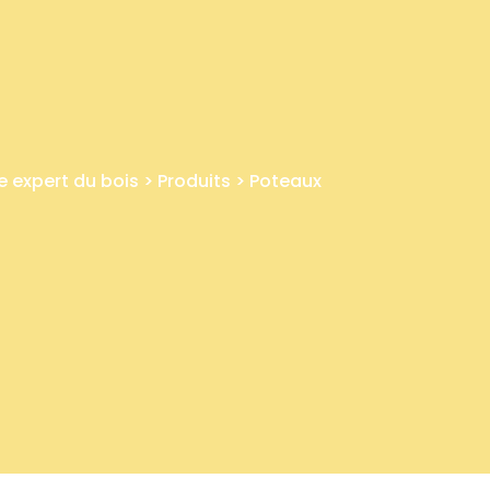
e expert du bois
>
Produits
>
Poteaux