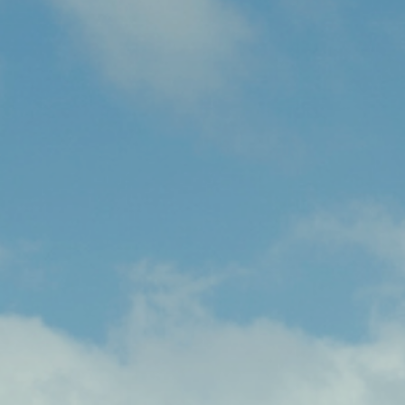
OÙ ÇA ?