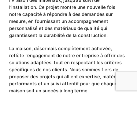
livraison des matériaux, jusqu’au suivi de
l’installation. Ce projet montre une nouvelle fois
notre capacité à répondre à des demandes sur
mesure, en fournissant un accompagnement
personnalisé et des matériaux de qualité qui
garantissent la durabilité de la construction.
La maison, désormais complètement achevée,
reflète l’engagement de notre entreprise à offrir des
solutions adaptées, tout en respectant les critères
spécifiques de nos clients. Nous sommes fiers de
proposer des projets qui allient expertise, matériaux
performants et un suivi attentif pour que chaque
maison soit un succès à long terme.
LE BOIS AVANCE
est fier de permettre à ses clients
de réaliser des projets uniques, tout en leur offrant le
soutien nécessaire pour que chaque maison
devienne une réalité. Contactez-nous pour discuter