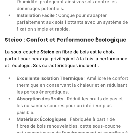
l’humidité, protégeant ainsi vos sols contre les
dommages potentiels.
Installation Facile
: Conçue pour s’adapter
parfaitement aux sols flottants avec un système de
fixation simple et rapide.
Steico : Confort et Performance Écologique
La sous-couche
Steico
en fibre de bois est le choix
parfait pour ceux qui privilégient à la fois la performance
et l’écologie. Ses caractéristiques incluent :
Excellente Isolation Thermique
: Améliore le confort
thermique en conservant la chaleur et en réduisant
les pertes énergétiques.
Absorption des Bruits
: Réduit les bruits de pas et
les nuisances sonores pour un intérieur plus
paisible.
Matériaux Écologiques
: Fabriquée à partir de
fibres de bois renouvelables, cette sous-couche
est respectueuse de l’environnement et contribue à