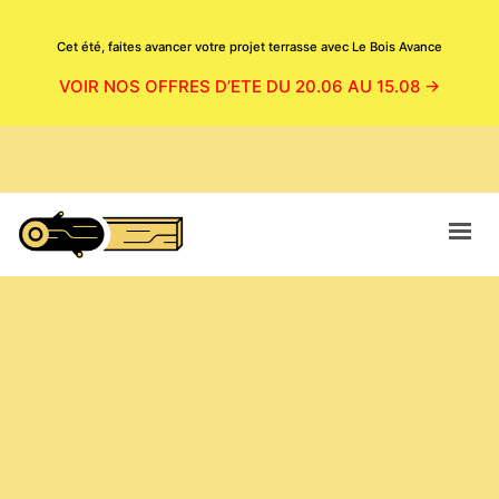
Cet été, faites avancer votre projet terrasse avec Le Bois Avance
VOIR NOS OFFRES D’ETE DU 20.06 AU 15.08 →
ACCUEIL
CATALOGUE
BOUTIQUE
NOS PRODUITS EN SITUATION
MAGASIN
CONTACT