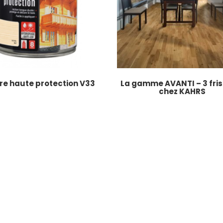
re haute protection V33
La gamme AVANTI – 3 fris
chez KAHRS