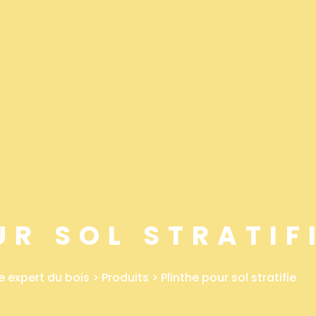
UR SOL STRATIF
e expert du bois
>
Produits
>
Plinthe pour sol stratifie