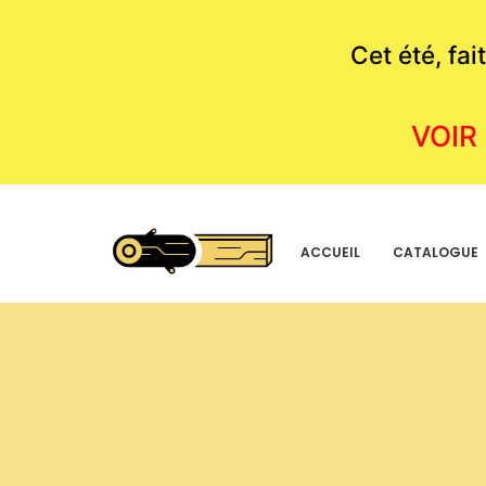
Cet été, fa
VOIR
ACCUEIL
CATALOGUE