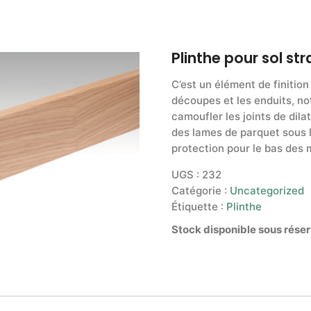
Plinthe pour sol stra
C’est un élément de finition
découpes et les enduits, n
camoufler les joints de di
des lames de parquet sous l’
protection pour le bas des 
UGS :
232
Catégorie :
Uncategorized
Étiquette :
Plinthe
Stock disponible sous réser