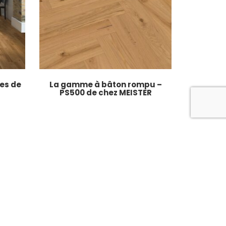
es de
La gamme à bâton rompu –
PS500 de chez MEISTER