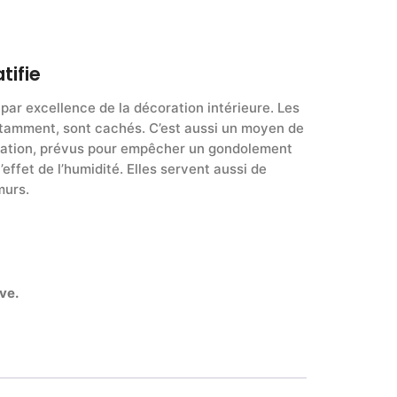
tifie
 par excellence de la décoration intérieure. Les
otamment, sont cachés. C’est aussi un moyen de
latation, prévus pour empêcher un gondolement
effet de l’humidité. Elles servent aussi de
murs.
ve.