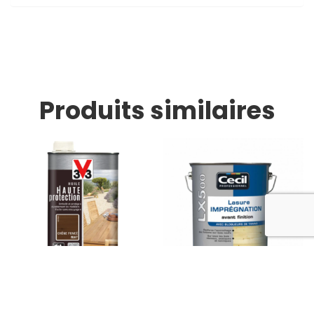
Produits similaires
Huile extérieure haute
Lasure impregnation
protection
Cecil