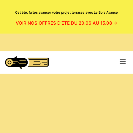
Cet été, faites avancer votre projet terrasse avec Le Bois Avance
VOIR NOS OFFRES D’ETE DU 20.06 AU 15.08 →
ACCUEIL
CATALOGUE
BOUTIQUE
NOS PRODUITS EN SITUATION
MAGASIN
CONTACT