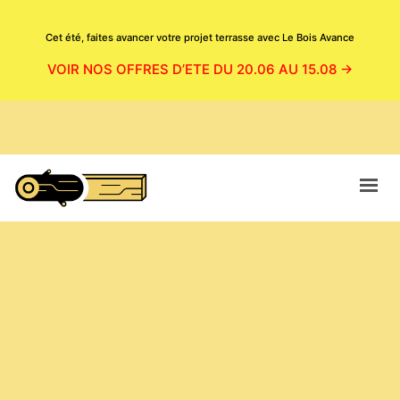
Cet été, faites avancer votre projet terrasse avec Le Bois Avance
VOIR NOS OFFRES D’ETE DU 20.06 AU 15.08 →
ACCUEIL
CATALOGUE
BOUTIQUE
NOS PRODUITS EN SITUATION
MAGASIN
CONTACT