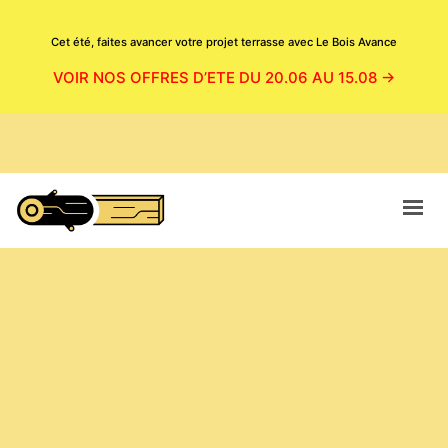
Cet été, faites avancer votre projet terrasse avec Le Bois Avance
VOIR NOS OFFRES D’ETE DU 20.06 AU 15.08 →
ACCUEIL
CATALOGUE
BOUTIQUE
NOS PRODUITS EN SITUATION
MAGASIN
CONTACT