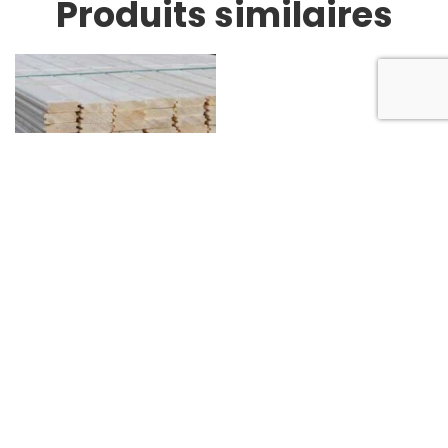
Produits similaires
Lame volet
Lire la suite