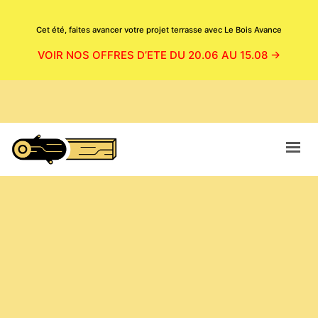
Cet été, faites avancer votre projet terrasse avec Le Bois Avance
VOIR NOS OFFRES D’ETE DU 20.06 AU 15.08 →
ACCUEIL
CATALOGUE
BOUTIQUE
NOS PRODUITS EN SITUATION
MAGASIN
CONTACT