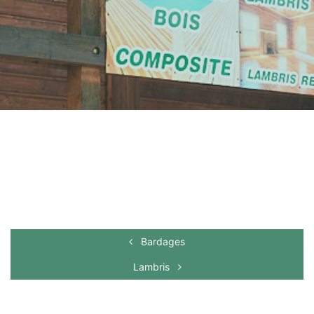
Bardages
Lambris